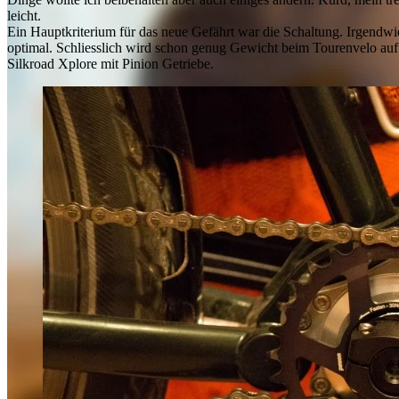
leicht.
Ein Hauptkriterium für das neue Gefährt war die Schaltung. Irgendwie
optimal. Schliesslich wird schon genug Gewicht beim Tourenvelo auf 
Silkroad Xplore mit Pinion Getriebe.