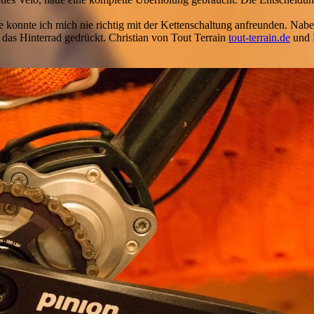
 konnte ich mich nie richtig mit der Kettenschaltung anfreunden. Nabe
das Hinterrad gedrückt. Christian von Tout Terrain
tout-terrain.de
und 