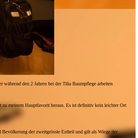
ter während den 2 Jahren bei der Tilia Baumpflege arbeiten
 zu meinem Hauptfavorit heraus. Es ist definitiv kein leichter Ort
d Bevölkerung der zweitgrösste Erdteil und gilt als Wiege der