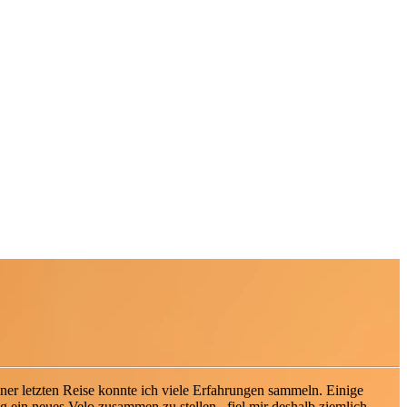
iner letzten Reise konnte ich viele Erfahrungen sammeln. Einige
 ein neues Velo zusammen zu stellen , fiel mir deshalb ziemlich