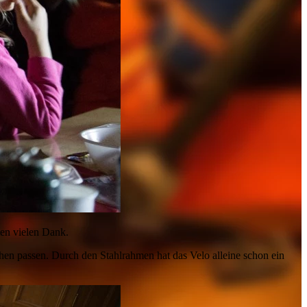
len vielen Dank.
chen passen. Durch den Stahlrahmen hat das Velo alleine schon ein