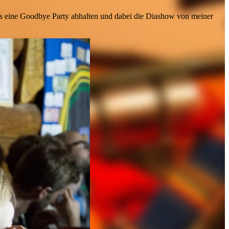
als eine Goodbye Party abhalten und dabei die Diashow von meiner