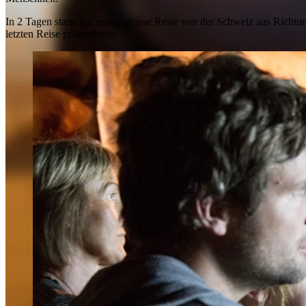
In 2 Tagen starte ich meine grosse Reise von der Schweiz aus Richt
letzten Reise präsentieren.