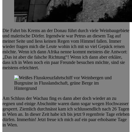
Die Fahrt bis Krems an der Donau führt durch viele Weinbaugebiete
und malerische Dörfer. Irgendwie war Petrus an diesem Tag auf
meiner Seite und liess keinen Regen vom Himmel fallen. Immer
wieder fragen mich die Leute wohin ich mit so viel Gepäck reisen
möchte. Wenn ich dann Afrika nenne kommt meistens die Antwort:
„Das ist aber die falsche Richtung“! Wenn ich dann aber erkläre,
dass ich in Wien noch ein paar Freunde besuchen möchte, sind sie
meistens erleichtert.
Am Schluss der Wachau fing es dann aber doch wieder an zu
regnen und einige Abschnitte waren dann sogar wegen Hochwasser
gesperrt. Ziemlich durchnässt kam ich schlussendlich nach 26 Tagen
in Wien an. In dieser Zeit habe ich bis jetzt 9 regenfreie Tage erleben
dürfen. Immerhin! Jetzt freue ich mich auf ein paar erholsame Tage
in Wien.