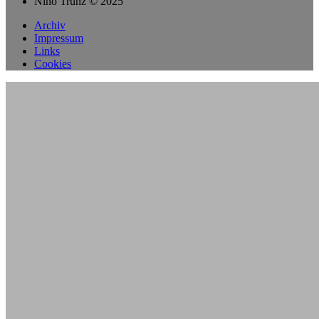
Nino Trunz © 2025
Archiv
Impressum
Links
Cookies