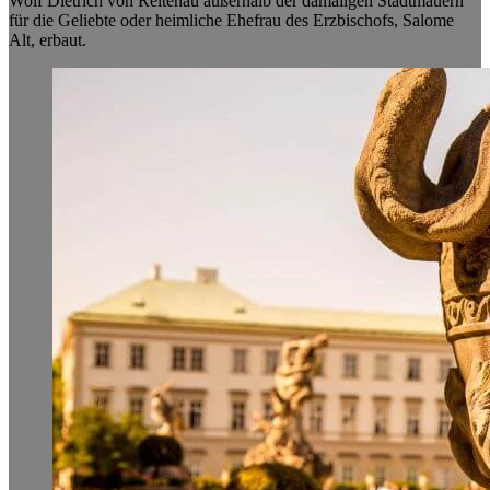
Wolf Dietrich von Reitenau außerhalb der damaligen Stadtmauern
für die Geliebte oder heimliche Ehefrau des Erzbischofs, Salome
Alt, erbaut.