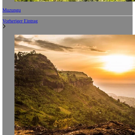
Muzungu
Vorheriger Eintrag