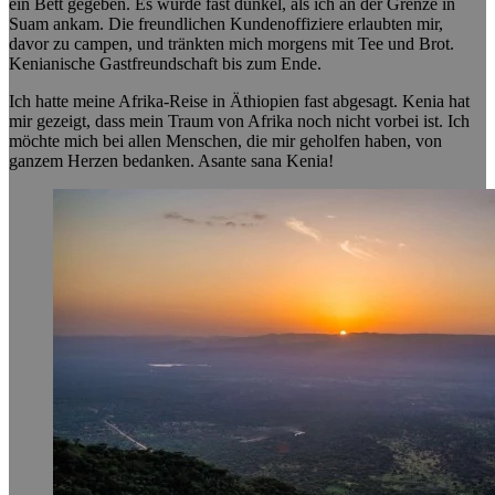
ein Bett gegeben. Es wurde fast dunkel, als ich an der Grenze in
Suam ankam. Die freundlichen Kundenoffiziere erlaubten mir,
davor zu campen, und tränkten mich morgens mit Tee und Brot.
Kenianische Gastfreundschaft bis zum Ende.
Ich hatte meine Afrika-Reise in Äthiopien fast abgesagt. Kenia hat
mir gezeigt, dass mein Traum von Afrika noch nicht vorbei ist. Ich
möchte mich bei allen Menschen, die mir geholfen haben, von
ganzem Herzen bedanken. Asante sana Kenia!