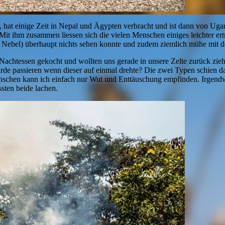
hat einige Zeit in Nepal und Ägypten verbracht und ist dann von Uganda
 Mit ihm zusammen liessen sich die vielen Menschen einiges leichter er
 Nebel) überhaupt nichts sehen konnte und zudem ziemlich mühe mit d
r Nachtessen gekocht und wollten uns gerade in unsere Zelte zurück z
e passieren wenn dieser auf einmal drehte? Die zwei Typen schien das
chen kann ich einfach nur Wut und Enttäuschung empfinden. Irgendwan
ssten beide lachen.