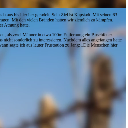
 aus bis hier her geradelt. Sein Ziel ist Kapstadt. Mit seinen 63
tragen. Mit den vielen Bränden hatten wir ziemlich zu kämpfen.
er Atmung hatte.
iehen, als zwei Männer in etwa 100m Entfernung ein Buschfeuer
 nicht sonderlich zu interessieren. Nachdem alles angefangen hatte
n sagte ich aus lauter Frustration zu Jang: „Die Menschen hier