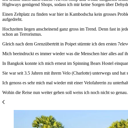
Highways genügend Shops, sodass ich mir keine Sorgen über Dehyd
Einen Zeltplatz zu finden war hier in Kambodscha kein grosses Probl
aufgedreht.
Hochzeiten liegen anscheinend ganz gross im Trend. Denn fast in jede
schon an Terrorismus.
Gleich nach dem Grenzübertritt in Poipet stürmte ich den ersten 7el
Mich beeindruckt es immer wieder was die Menschen hier alles auf ihr
In Bangkok konnte ich mich erneut im Spinning Bears Hostel einquar
Sie war seit 3.5 Jahren mit ihrem Velo (Charlotte) unterwegs und hat
Ich genoss es sehr mich mal wieder mit einer Velofahrerin zu unterha
Wohin die Reise nun weiter gehen soll weiss ich noch nicht so genau. 