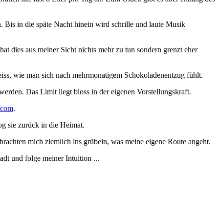
Bis in die späte Nacht hinein wird schrille und laute Musik
at dies aus meiner Sicht nichts mehr zu tun sondern grenzt eher
 weiss, wie man sich nach mehrmonatigem Schokoladenentzug fühlt.
rden. Das Limit liegt bloss in der eigenen Vorstellungskraft.
e.com
.
og sie zurück in die Heimat.
n brachten mich ziemlich ins grübeln, was meine eigene Route angeht.
dt und folge meiner Intuition ...