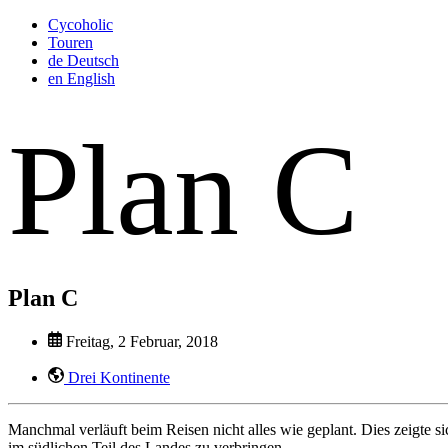
Cycoholic
Touren
de
Deutsch
en
English
Plan C
Plan C
Freitag, 2 Februar, 2018
Drei Kontinente
Manchmal verläuft beim Reisen nicht alles wie geplant. Dies zeigte 
im südlichen Teil des Landes zu verbringen.