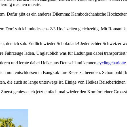
rierung machen musste.
em. Dafür gibt es ein anderes Dilemma: Kambodschanische Hochzeiten. 
m Dorf sah ich mindestens 2-3 Hochzeiten gleichzeitig. Mit Romantik h
even, den ich sah. Endlich wieder Schokolade! Jeder echter Schweizer
e Fahrzeuge laden. Unglaublich was für Ladungen dabei transportiert we
tieren und lernte dabei Heike aus Deutschland kennen
cyclingcharlott
 sich nun entschlossen in Bangkok ihre Reise zu beenden. Schon bald fl
lten, die auch so lange unterwegs ist. Einige von Heikes Reiseberichte
Zuerst geniesse ich jetzt einfach mal wieder den Komfort einer Grosssta