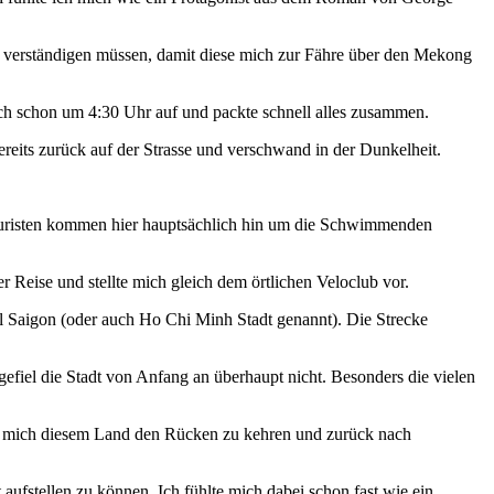
zei verständigen müssen, damit diese mich zur Fähre über den Mekong
ich schon um 4:30 Uhr auf und packte schnell alles zusammen.
ereits zurück auf der Strasse und verschwand in der Dunkelheit.
e Touristen kommen hier hauptsächlich hin um die Schwimmenden
 Reise und stellte mich gleich dem örtlichen Veloclub vor.
el Saigon (oder auch Ho Chi Minh Stadt genannt). Die Strecke
gefiel die Stadt von Anfang an überhaupt nicht. Besonders die vielen
ch mich diesem Land den Rücken zu kehren und zurück nach
aufstellen zu können. Ich fühlte mich dabei schon fast wie ein