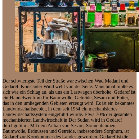
Der schwierigste Teil der Straße war zwischen Wad Madani und
Gedaref. Konstanter Wind weht von der Seite. Manchmal fühlte es
sich wie ein Schlag an, als uns ein Lastwagen überholte. Gedaref ist
ein Handelszentrum für Baumwolle, Getreide, Sesam und Futter,
das in den umliegenden Gebieten erzeugt wird. Es ist ein bekanntes
Landwirtschaftsgebiet, in dem seit 1954 ein mechanisiertes
Landwirtschaftssystem eingeführt wurde. Etwa 70% der gesamten
mechanisierten Landwirtschaft in Der Sudan wird in Gedaref
durchgeführt. Mit dem Anbau von Sesam, Sonnenblumen,
Baumwolle, Erdnüssen und Getreide, insbesondere Sorghum, ist
Gedaref zur Kornkammer des Landes geworden. Gedaref ist die