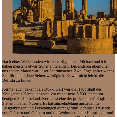
Nach einer Weile fanden wir einen Rhythmus. Michael und ich
haben meistens etwas früher angefangen. Die anderen überholten
uns später. Marco war unser Schrittmacher. Zwei Tage später war es
Zeit für die nächste Sehenswürdigkeit. Es war nicht leicht, die
Deffufa zu finden.
Kerma (auch bekannt als Dukki Gel) war die Hauptstadt des
Königreichs Kerma, das sich vor mindestens 5.500 Jahren im
heutigen Sudan befand. Kerma ist eine der größten archäologischen
Stätten im alten Nubien. Es hat jahrzehntelang ausgedehnte
Ausgrabungen und Forschungen durchgeführt, darunter Tausende
von Gräbern und Gräbern und die Wohnviertel der Hauptstadt rund