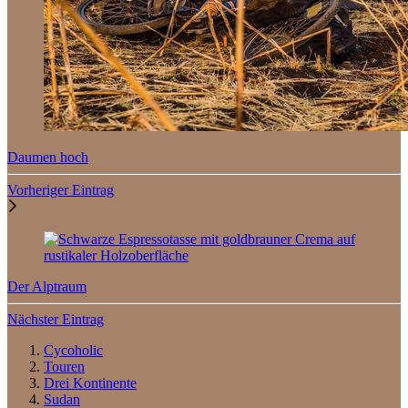
Daumen hoch
Vorheriger Eintrag
Der Alptraum
Nächster Eintrag
Cycoholic
Touren
Drei Kontinente
Sudan