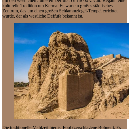
um den westlichen / unteren Deffufa. Um 3000 v. Chr. Begann eine
kulturelle Tradition um Kerma. Es war ein großes städtisches
Zentrum, das um einen großen Schlammziegel-Tempel errichtet
wurde, der als westliche Deffufa bekannt ist.
Die traditionelle Mahlzeit hier ist Fool (zerschlagene Bohnen). Es