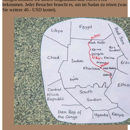
bekommen. Jeder Besucher braucht es, um im Sudan zu reisen (was
Sie weitere 40.- USD kostet).