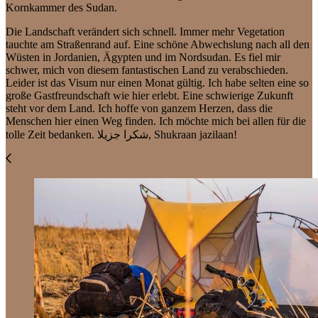
Kornkammer des Sudan.
Die Landschaft verändert sich schnell. Immer mehr Vegetation
tauchte am Straßenrand auf. Eine schöne Abwechslung nach all den
Wüsten in Jordanien, Ägypten und im Nordsudan. Es fiel mir
schwer, mich von diesem fantastischen Land zu verabschieden.
Leider ist das Visum nur einen Monat gültig. Ich habe selten eine so
große Gastfreundschaft wie hier erlebt. Eine schwierige Zukunft
steht vor dem Land. Ich hoffe von ganzem Herzen, dass die
Menschen hier einen Weg finden. Ich möchte mich bei allen für die
tolle Zeit bedanken. شكرا جزيلا, Shukraan jazilaan!