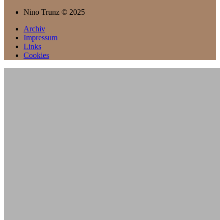
Nino Trunz © 2025
Archiv
Impressum
Links
Cookies