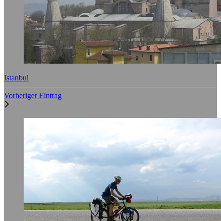
Istanbul
Vorheriger Eintrag